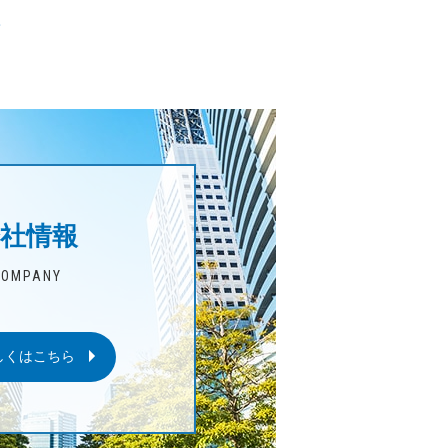
て
社情報
COMPANY
しくはこちら