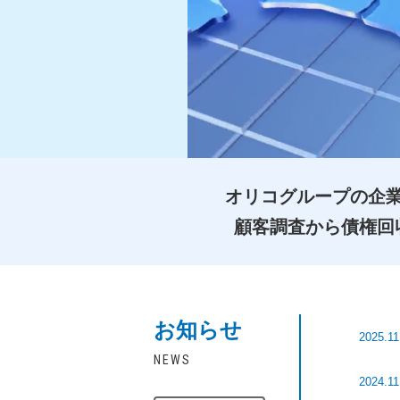
オリコグループの企
顧客調査から債権回
お知らせ
2025.11
NEWS
2024.11