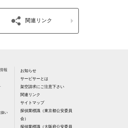
関連リンク
情報
お知らせ
サービサーとは
架空請求にご注意下さい
針
関連リンク
サイトマップ
探偵業標識（東京都公安委員
取扱い
会）
探偵業標識（大阪府公安委員