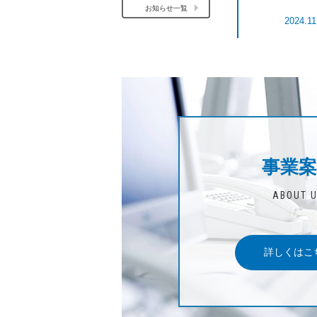
お知らせ一覧
2024.11
事業案
ABOUT 
詳しくはこ