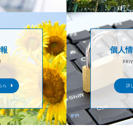
報
個人情
T
PRI
ちら
詳